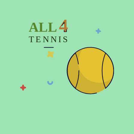
4
ALL
TENNIS
Показать больше
© 2026 Copyright:
Официальный интернет магазин All4tennis