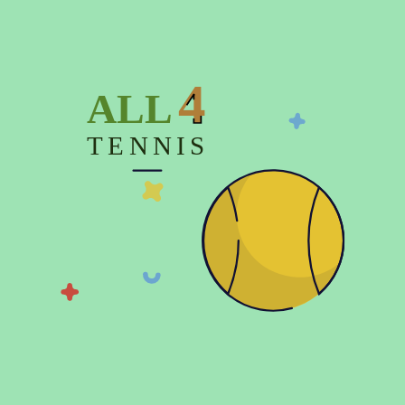
4
ALL
TENNIS
Показать больше
© 2026 Copyright:
Официальный интернет магазин All4tennis