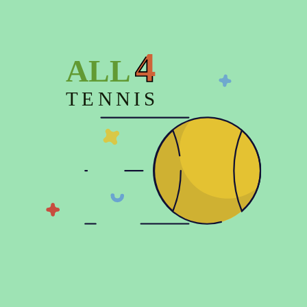
Штаны теннисные
4
ALL
TENNIS
Показать больше
© 2026 Copyright:
Официальный интернет магазин All4tennis