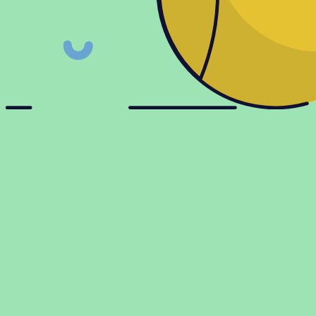
ии
Информация
ки
Доставка и оплата