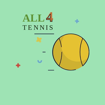
4
ALL
Показать больше
TENNIS
© 2026 Copyright:
Официальный интернет магазин All4tennis