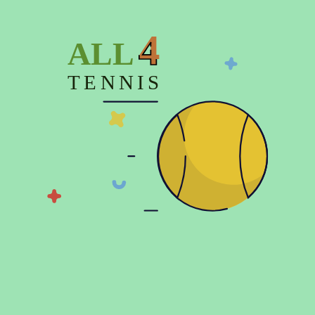
4
ALL
Показать больше
TENNIS
© 2026 Copyright:
Официальный интернет магазин All4tennis