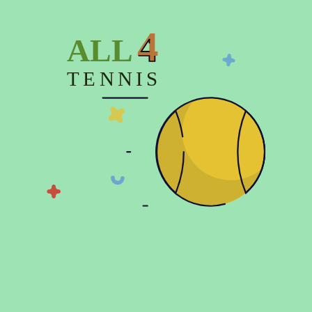
4
ALL
TENNIS
Показать больше
© 2026 Copyright:
Официальный интернет магазин All4tennis