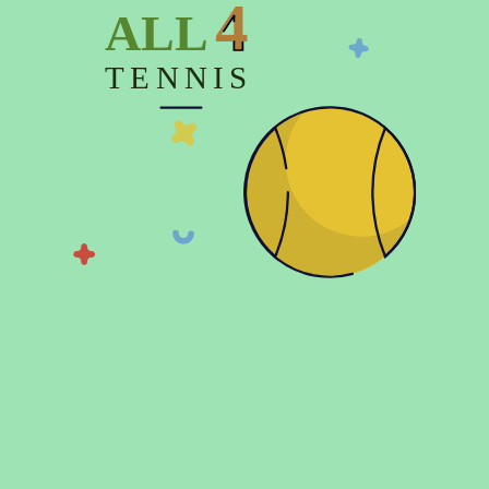
4
ALL
TENNIS
2200 грн
2200 грн
1499 грн
1499 грн
Теннисная юбка женская Babolat
Теннисная юбка женская Babolat
PLAY SKIRT WOMEN
PLAY SKIRT WOMEN