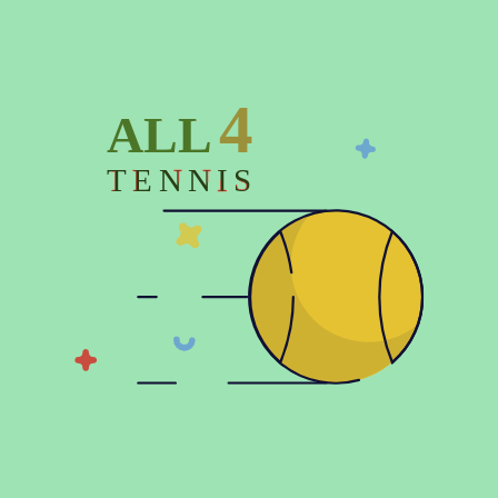
Описание
4
ALL
Характеристики
Отзывов (0)
TENNIS
© 2026 Copyright:
Официальный интернет магазин All4tennis