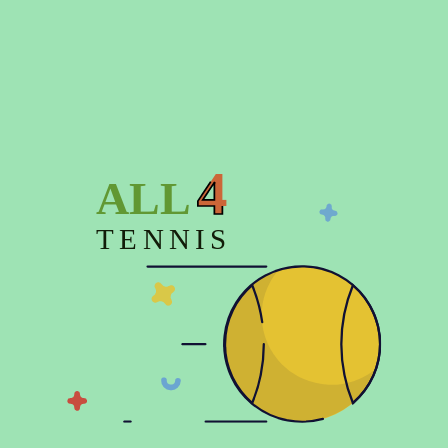
Детальніше про доставку
Час відправки замовлення – до 3-х днів
4
ALL
Опис
TENNIS
Характеристики
Відгуки (0)