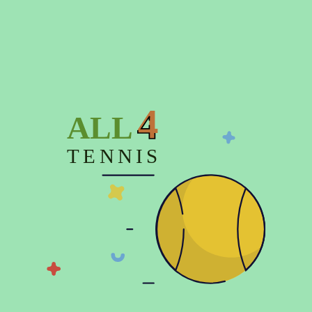
4
Опис
ALL
Характеристики
TENNIS
Відгуки (0)