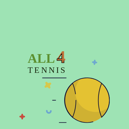
Детальніше про доставку
Час відправки замовлення – до 3-х днів
4
ALL
Опис
TENNIS
Характеристики
Відгуки (0)