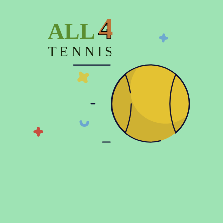
4
ALL
Показати більше
TENNIS
© 2026 Copyright:
Офіційний інтернет-магазин All4tennis
Категорії