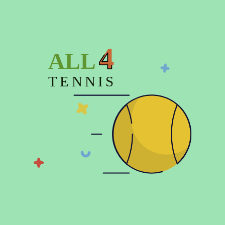
Опис
4
ALL
Характеристики
Відгуки (0)
TENNIS
© 2026 Copyright:
Офіційний інтернет-магазин All4tennis