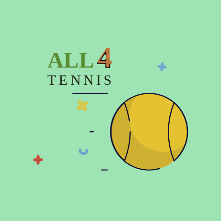
Описание
4
ALL
Характеристики
Отзывов (0)
TENNIS
© 2026 Copyright:
Официальный интернет магазин All4tennis