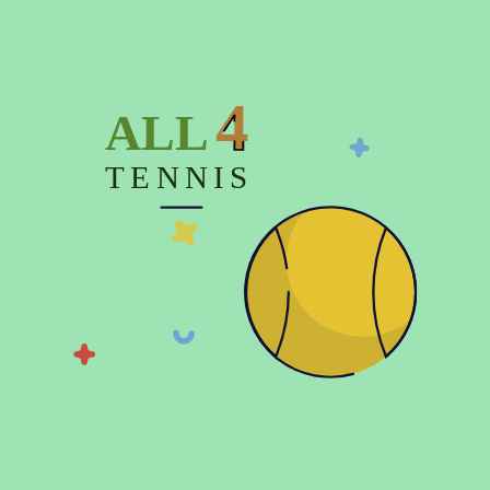
Описание
4
ALL
Характеристики
Отзывов (1)
TENNIS
© 2026 Copyright:
Официальный интернет магазин All4tennis