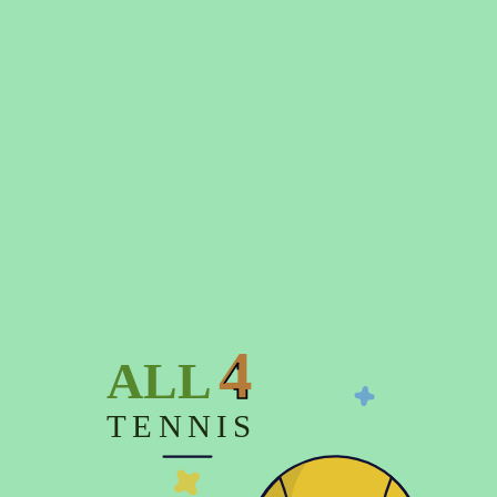
Описание
Характеристики
Отзывов (0)
С этим товаром также покупают
4
ALL
TENNIS