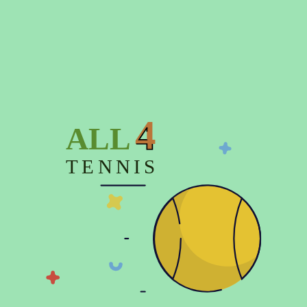
Подробнее о доставке
Время отправки заказа до 3-х дней
4
ALL
Описание
TENNIS
Характеристики
Отзывов (0)