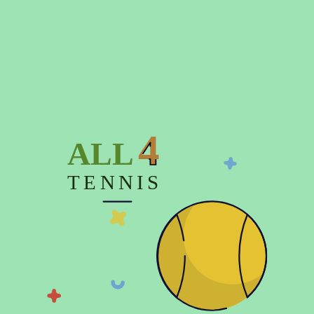
Подробнее о доставке
Время отправки заказа до 3-х дней
4
ALL
Описание
TENNIS
Характеристики
Отзывов (0)