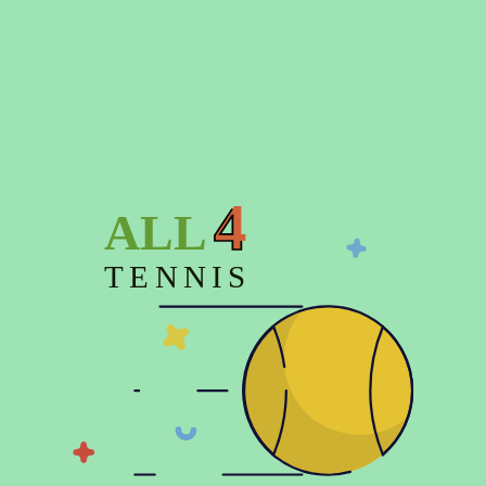
- По тарифам компании Новая Почта
Подробнее о доставке
Время отправки заказа до 3-х дней
4
ALL
TENNIS
Описание
Характеристики
Отзывов (0)