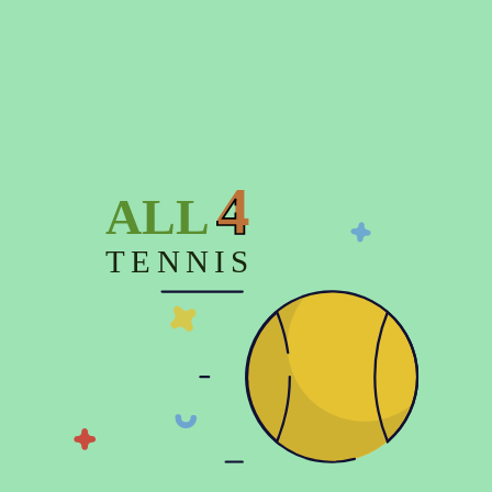
Подробнее о доставке
Время отправки заказа до 3-х дней
4
ALL
Описание
TENNIS
Характеристики
Отзывов (0)