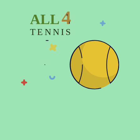
4
ALL
TENNIS
4100 грн
4100 грн
2799 грн
2799 грн
Кроссовки теннисные детские
Кроссовки теннисные детские
Babolat JET MACH 3 CLAY BOY
Babolat JET MACH 3 CLAY
GIRL