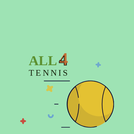
Время отправки заказа до 3-х дней
4
ALL
Описание
TENNIS
Характеристики
Отзывов (0)