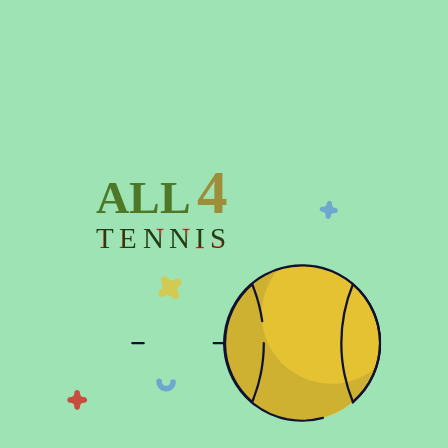
Подробнее о доставке
Время отправки заказа до 3-х дней
4
ALL
Описание
TENNIS
Характеристики
Отзывов (0)