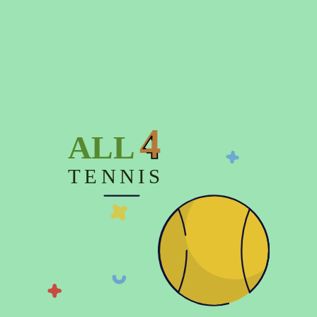
Время отправки заказа до 3-х дней
4
ALL
Описание
TENNIS
Характеристики
Отзывов (0)