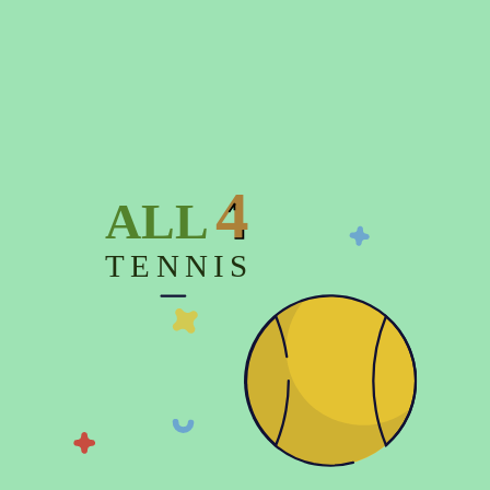
Время отправки заказа до 3-х дней
4
ALL
Описание
TENNIS
Характеристики
Отзывов (0)