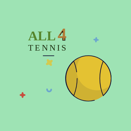
Описание
Характеристики
4
ALL
Отзывов (0)
TENNIS
© 2026 Copyright:
Официальный интернет магазин All4tennis