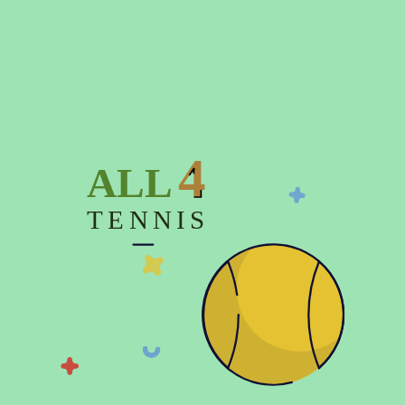
Время отправки заказа до 3-х дней
4
ALL
Описание
TENNIS
Характеристики
Отзывов (0)