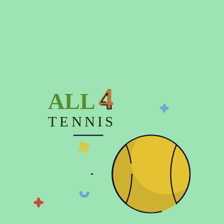
Время отправки заказа до 3-х дней
4
ALL
Описание
TENNIS
Характеристики
Отзывов (0)