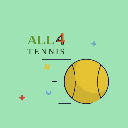
Описание
4
Характеристики
ALL
Отзывов (0)
TENNIS
© 2026 Copyright:
Официальный интернет магазин All4tennis