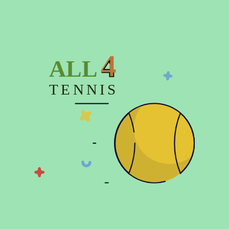
Описание
4
ALL
Характеристики
TENNIS
Отзывов (0)
© 2026 Copyright:
Официальный интернет магазин All4tennis