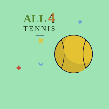
4
ALL
Показать больше
TENNIS
© 2026 Copyright:
Официальный интернет магазин All4tennis