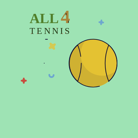
4
ALL
TENNIS
Показать больше
© 2026 Copyright:
Официальный интернет магазин All4tennis